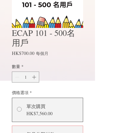
ECAP 101 - 500名
用戶
價
HK$700.00
每個月
格
數量
*
價格選項
*
單次購買
HK$7,560.00