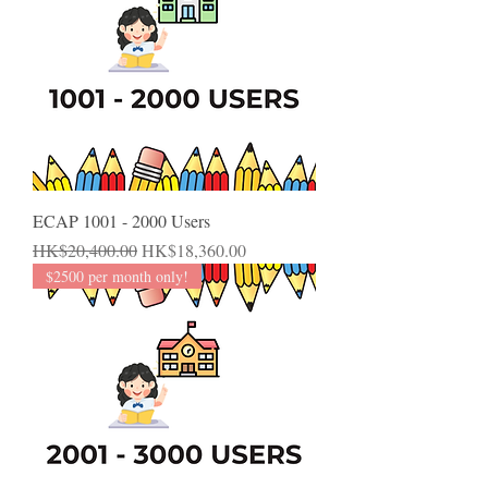
ECAP 1001 - 2000 Users
一般價格
促銷價格
HK$20,400.00
HK$18,360.00
$2500 per month only!