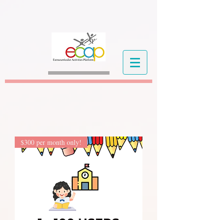
$300 per month only!