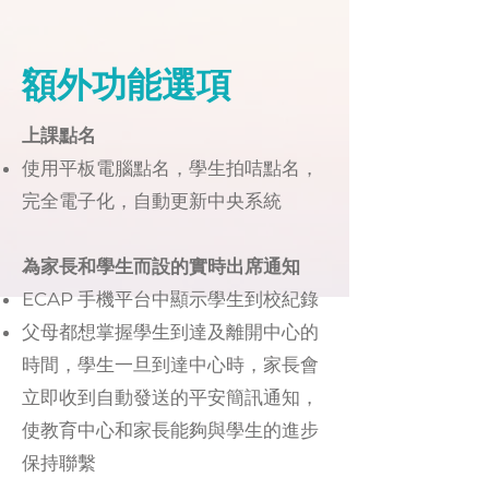
額外功能選項
上課點名
使用平板電腦點名，學生拍咭點名，
完全電子化，自動更新中央系統
為家長和學生而設的實時出席通知
ECAP 手機平台中顯示學生到校紀錄
父母都想掌握學生到達
及
離開中心的
時間，
學生一旦
到達中心時，家長會
立即收到
自動發送的平安簡訊
通知，
使教育中心和家長能夠與學生的進步
保持聯繫