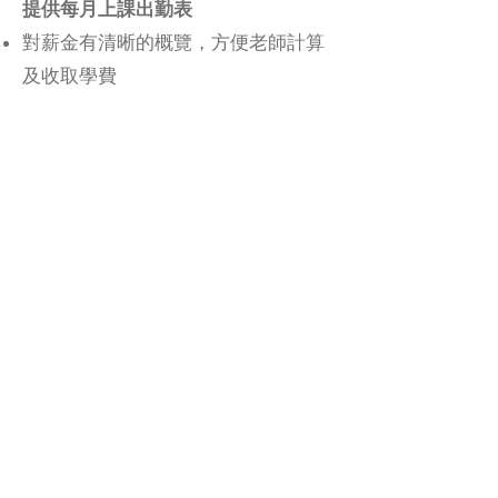
提供每月上課出勤表
對薪金有清晰的概覽，方便老師計算
及收取學費
SEO