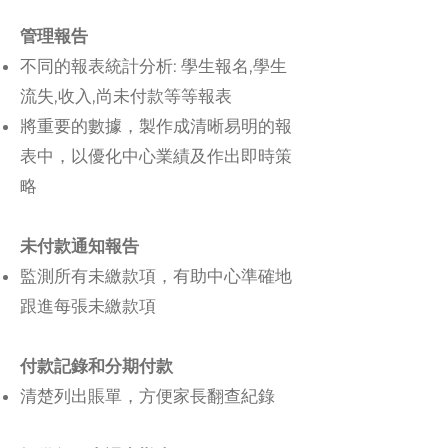
管理報告
不同的報表統計分析: 學生報名,學生
流失,收入,尚未付款等等報表
將重要的數據，製作成清晰易明的報
表中，以優化中心業績
及
作出即時策
略
未付款通知報告
監測所有未繳款項，有助中心準確地
跟進每張未繳款項
付款記錄和分期付款
清楚列出賬單，方便家長翻查紀錄